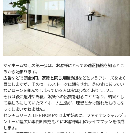
マイホーム探しの第一歩は、お客様にとっての
適正価格
を知るとこ
ろから始まります。
広告などで
頭金0円、家賃と同じ月額負担
などというフレーズをよく
目にしますが、そのセールストークに踊らされ、身の丈にあってい
ないローンを組んでしまっている人は実は少なくありません。
それは後に趣味や外食、娯楽への出費を削ることとなり、結果とし
て楽しみにしていたマイホーム生活が、理想とかけ離れたものにな
ってしまいかねません。
センチュリー21 LIFE HOMEではまず始めに、ファイナンシャルプラ
ンナーが幅広い専門知識をもとにお客様専用のライフプランを作成
します。