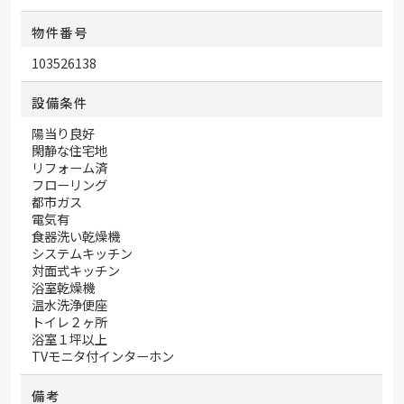
物件番号
103526138
設備条件
陽当り良好
閑静な住宅地
リフォーム済
フローリング
都市ガス
電気有
食器洗い乾燥機
システムキッチン
対面式キッチン
浴室乾燥機
温水洗浄便座
トイレ２ヶ所
浴室１坪以上
TVモニタ付インターホン
備考