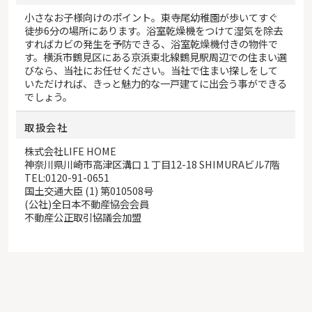
小さなお子様向けのポイント。東寺尾幼稚園が歩いてすぐ
徒歩6分の場所にあります。浴室乾燥機をつけて湿気を除去
すればカビの発生を予防できる、浴室乾燥機付きの物件で
す。横浜市鶴見区にある京浜東北線鶴見駅周辺での住まい選
びなら、当社にお任せください。当社で住まい探しをして
いただければ、きっと魅力的な一戸建てに出会う事ができる
でしょう。
取扱会社
株式会社LIFE HOME
神奈川県川崎市高津区溝口１丁目12-18 SHIMURAビル7階
TEL:0120-91-0651
国土交通大臣 (1) 第010508号
(公社)全日本不動産協会会員
不動産公正取引協議会加盟