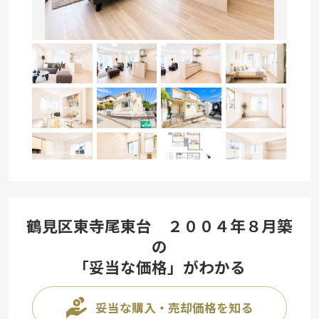
鶴見区東寺尾東台 ２００４年８月築
の
「妥当な価格」がわかる
妥当な購入・売却価格を知る