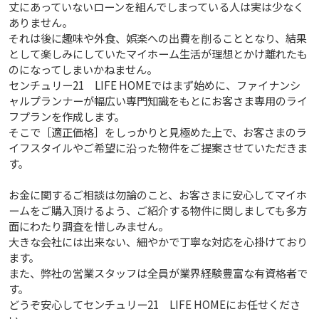
丈にあっていないローンを組んでしまっている人は実は少なく
ありません。
それは後に趣味や外食、娯楽への出費を削ることとなり、結果
として楽しみにしていたマイホーム生活が理想とかけ離れたも
のになってしまいかねません。
センチュリー21 LIFE HOMEではまず始めに、ファイナンシ
ャルプランナーが幅広い専門知識をもとにお客さま専用のライ
フプランを作成します。
そこで［適正価格］をしっかりと見極めた上で、お客さまのラ
イフスタイルやご希望に沿った物件をご提案させていただきま
す。
お金に関するご相談は勿論のこと、お客さまに安心してマイホ
ームをご購入頂けるよう、ご紹介する物件に関しましても多方
面にわたり調査を惜しみません。
大きな会社には出来ない、細やかで丁寧な対応を心掛けており
ます。
また、弊社の営業スタッフは全員が業界経験豊富な有資格者で
す。
どうぞ安心してセンチュリー21 LIFE HOMEにお任せくださ