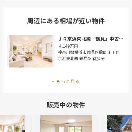
周辺にある相場が近い物件
ＪＲ京浜東北線「鶴見」中古戸建
4,149
万円
神奈川県横浜市鶴見区駒岡１丁目
京浜東北線 鶴見駅 徒歩分
もっと見る
販売中の物件