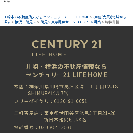
い。
川崎市の不動産購入ならセンチュリー21 LIFE HOME
>
(戸建(売買))地域から
探す
>
横浜市鶴見区
>
鶴見区東寺尾東台 ２００４年８月築
>
物件詳細
川崎・横浜の不動産情報なら
センチュリー21 LIFE HOME
本店：神奈川県川崎市高津区溝口１丁目12-18
SHIMURAビル7階
フリーダイヤル：0120-91-0651
三軒茶屋店：東京都世田谷区池尻3丁目21-28
新日本池尻ビル8階
電話番号：03-6805-2036