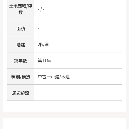
土地面積/坪
- / -
数
-
面積
2階建
階建
築11年
築年数
中古一戸建/木造
種別/構造
周辺施設