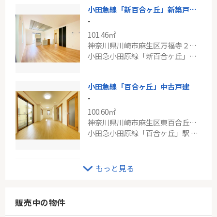
小田急線「新百合ヶ丘」新築戸建て
-
101.46㎡
神奈川県川崎市麻生区万福寺２丁目
小田急小田原線「新百合ヶ丘」駅 徒歩9分
小田急線「百合ヶ丘」中古戸建
-
100.60㎡
神奈川県川崎市麻生区東百合丘１丁目
小田急小田原線「百合ヶ丘」駅 バス8分 「餅坂」 停歩2分
ＪＲ横浜線「小机」新築戸建て
もっと見る
-
106.82㎡
神奈川県横浜市港北区小机町
販売中の物件
横浜線「小机」駅 徒歩12分