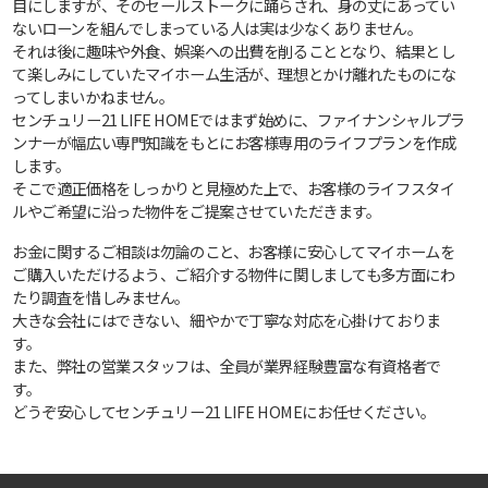
目にしますが、そのセールストークに踊らされ、身の丈にあってい
ないローンを組んでしまっている人は実は少なくありません。
それは後に趣味や外食、娯楽への出費を削ることとなり、結果とし
て楽しみにしていたマイホーム生活が、理想とかけ離れたものにな
ってしまいかねません。
センチュリー21 LIFE HOMEではまず始めに、ファイナンシャルプラ
ンナーが幅広い専門知識をもとにお客様専用のライフプランを作成
します。
そこで適正価格をしっかりと見極めた上で、お客様のライフスタイ
ルやご希望に沿った物件をご提案させていただきます。
お金に関するご相談は勿論のこと、お客様に安心してマイホームを
ご購入いただけるよう、ご紹介する物件に関しましても多方面にわ
たり調査を惜しみません。
大きな会社にはできない、細やかで丁寧な対応を心掛けておりま
す。
また、弊社の営業スタッフは、全員が業界経験豊富な有資格者で
す。
どうぞ安心してセンチュリー21 LIFE HOMEにお任せください。