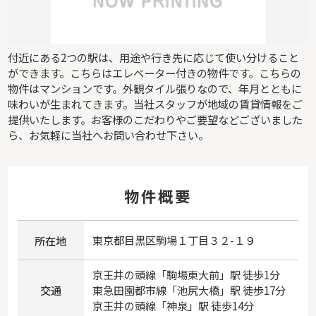
付近にある2つの駅は、用途や行き先に応じて使い分けること
ができます。こちらはエレベーター付きの物件です。こちらの
物件はマンションです。外観タイル張りなので、年月とともに
味わいが生まれてきます。当社スタッフが地域の賃貸情報をご
提供いたします。お客様のこだわりやご要望などございました
ら、お気軽に当社へお問い合わせ下さい。
物件概要
東京都
目黒区
駒場
１丁目３２-１９
所在地
京王井の頭線
「
駒場東大前
」駅 徒歩1分
交通
東急田園都市線
「
池尻大橋
」駅 徒歩17分
京王井の頭線
「
神泉
」駅 徒歩14分