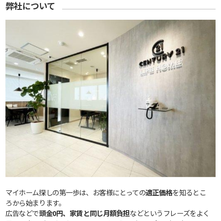
弊社について
マイホーム探しの第一歩は、お客様にとっての
適正価格
を知るとこ
ろから始まります。
広告などで
頭金0円、家賃と同じ月額負担
などというフレーズをよく