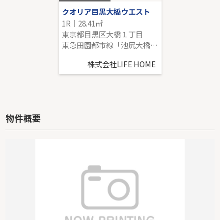
クオリア目黒大橋ウエスト
1R｜28.41㎡
東京都目黒区大橋１丁目
東急田園都市線「池尻大橋」駅 徒歩5分
株式会社LIFE HOME
物件概要