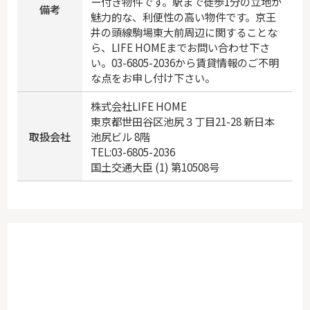
ー付き物件です。駅まで徒歩1分の立地が
備考
魅力的な、利便性の高い物件です。京王
井の頭線駒場東大前周辺に関することな
ら、LIFE HOMEまでお問い合わせ下さ
い。03-6805-2036から賃貸情報のご不明
な点をお申し付け下さい。
株式会社LIFE HOME
東京都世田谷区池尻３丁目21-28 新日本
取扱会社
池尻ビル 8階
TEL:03-6805-2036
国土交通大臣 (1) 第10508号