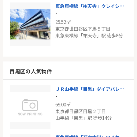
東急東横線「祐天寺」クレイシアIDZ祐天寺Ⅱ
-
25.52㎡
東京都世田谷区下馬５丁目
東急東横線「祐天寺」駅 徒歩8分
目黒区の人気物件
ＪＲ山手線「目黒」ダイアパレスシェルトワレ目黒
-
69.00㎡
東京都目黒区目黒２丁目
山手線「目黒」駅 徒歩14分