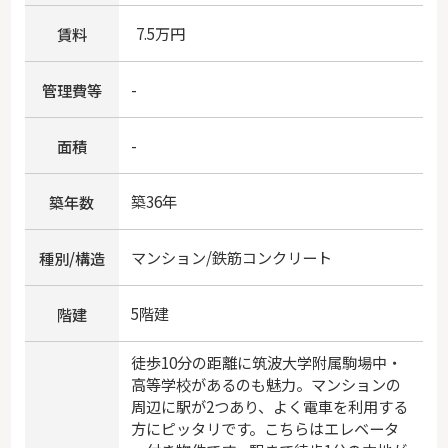
7.5万円
賃料
-
管理費等
-
面積
築36年
築年数
マンション/鉄筋コンクリート
種別/構造
5階建
階建
徒歩10分の距離に筑波大学附属駒場中・
高等学校があるのも魅力。マンションの
周辺に駅が2つあり、よく電車を利用する
方にピッタリです。こちらはエレベータ