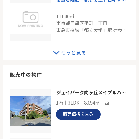
東急東横線「都立大学」ロイヤルハウス都立大学
-
111.40㎡
東京都目黒区平町１丁目
東急東横線「都立大学」駅 徒歩3分
ＪＲ山手線「目黒」マンション西目黒苑
もっと見る
-
48.76㎡
東京都目黒区目黒１丁目
販売中の物件
山手線「目黒」駅 徒歩7分
ジェイパーク向ヶ丘メイプルハウス
1階｜3LDK｜80.94㎡｜西
販売価格を見る