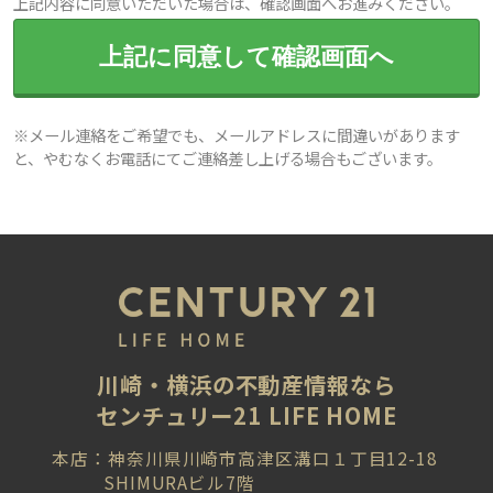
上記内容に同意いただいた場合は、確認画面へお進みください。
上記に同意して確認画面へ
※メール連絡をご希望でも、メールアドレスに間違いがあります
と、やむなくお電話にてご連絡差し上げる場合もございます。
川崎・横浜の不動産情報なら
センチュリー21 LIFE HOME
本店：神奈川県川崎市高津区溝口１丁目12-18
SHIMURAビル7階