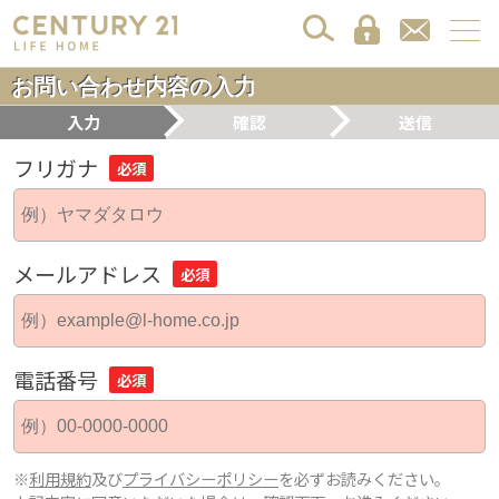
お問い合わせ内容の入力
入力
確認
送信
フリガナ
必須
メールアドレス
必須
電話番号
必須
※
利用規約
及び
プライバシーポリシー
を必ずお読みください。