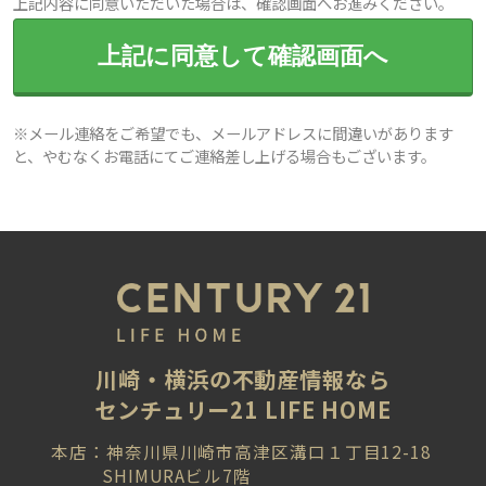
上記内容に同意いただいた場合は、確認画面へお進みください。
上記に同意して確認画面へ
※メール連絡をご希望でも、メールアドレスに間違いがあります
と、やむなくお電話にてご連絡差し上げる場合もございます。
川崎・横浜の不動産情報なら
センチュリー21 LIFE HOME
本店：神奈川県川崎市高津区溝口１丁目12-18
SHIMURAビル7階