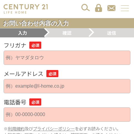
お問い合わせ内容の入力
入力
確認
送信
フリガナ
必須
メールアドレス
必須
電話番号
必須
※
利用規約
及び
プライバシーポリシー
を必ずお読みください。