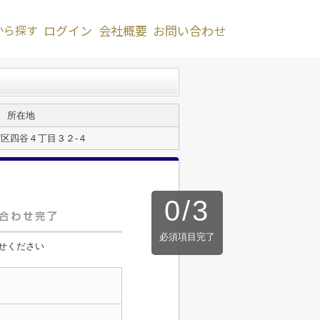
から探す
ログイン
会社概要
お問い合わせ
所在地
区四谷４丁目３２-４
0
/
3
必須項目完了
せください