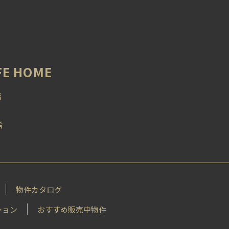
 HOME
階
階
物件カタログ
ション
おすすめ販売中物件