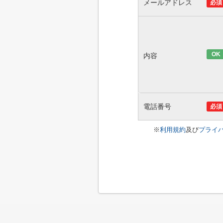
メールアドレス
必須
OK
内容
電話番号
必須
※
利用規約
及び
プライ