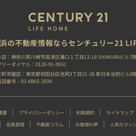
浜の不動産情報ならセンチュリー21 LIFE
本店：神奈川県川崎市高津区溝口１丁目12-18 SHIMURAビル7
フリーダイヤル：0120-91-0651
三軒茶屋店：東京都世田谷区池尻3丁目21-28 新日本池尻ビル8
話番号：03-6805-2036
概要
プライバシーポリシー
利⽤規約
サイトマップ
会員登録
不動産コラム
お客様の声
⼈気のマン