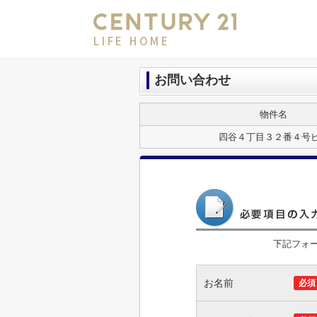
LIFE HOME
お問い合わせ
物件名
四谷４丁目３２番４号
下記フォ
お名前
必須