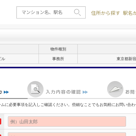
住所から探す
駅名
物件種別
ビル
事務所
東京都新宿
ームに必要事項を記入しご確認ください。些細なことでもお気軽にお問い合わ