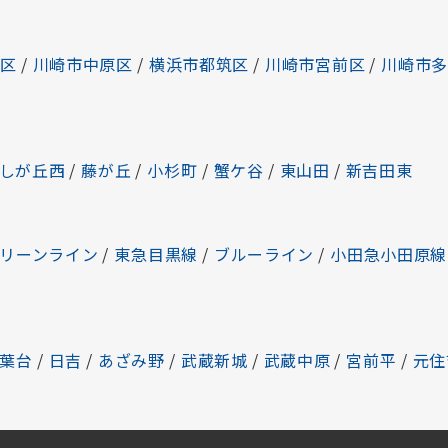
区
/
川崎市中原区
/
横浜市都筑区
/
川崎市宮前区
/
川崎市
しが丘西
/
藤が丘
/
小杉町
/
蟹ケ谷
/
東山田
/
新吉田東
リーンライン
/
東急目黒線
/
ブルーライン
/
小田急小田原線
葉台
/
日吉
/
あざみ野
/
武蔵新城
/
武蔵中原
/
宮前平
/
元住