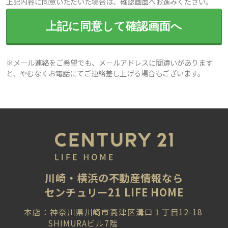
上記内容に同意いただいた場合は、確認画面へお進みください。
上記に同意して確認画面へ
※メール連絡をご希望でも、メールアドレスに間違いがあります
と、やむなくお電話にてご連絡差し上げる場合もございます。
川崎・横浜の不動産情報なら
センチュリー21 LIFE HOME
本店：神奈川県川崎市高津区溝口１丁目12-18
SHIMURAビル7階