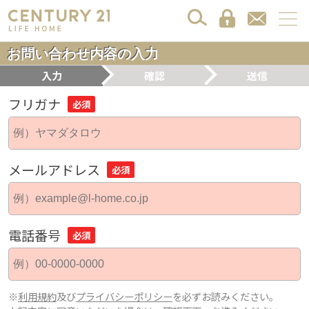
お問い合わせ内容の入力
入力
確認
送信
フリガナ
必須
メールアドレス
必須
電話番号
必須
※
利用規約
及び
プライバシーポリシー
を必ずお読みください。