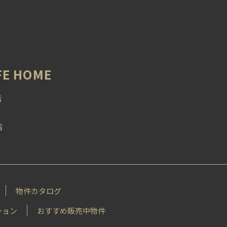
 HOME
階
階
物件カタログ
ション
おすすめ販売中物件