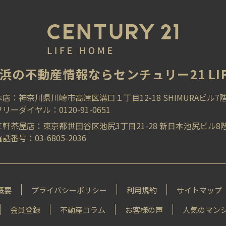
浜の不動産情報ならセンチュリー21 LIFE
本店：神奈川県川崎市高津区溝口１丁目12-18 SHIMURAビル7
フリーダイヤル：0120-91-0651
三軒茶屋店：東京都世田谷区池尻3丁目21-28 新日本池尻ビル8
話番号：03-6805-2036
概要
プライバシーポリシー
利⽤規約
サイトマップ
会員登録
不動産コラム
お客様の声
⼈気のマン