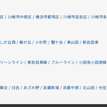
区
/
川崎市中原区
/
横浜市都筑区
/
川崎市宮前区
/
川崎市
しが丘西
/
藤が丘
/
小杉町
/
蟹ケ谷
/
東山田
/
新吉田東
リーンライン
/
東急目黒線
/
ブルーライン
/
小田急小田原線
葉台
/
日吉
/
あざみ野
/
武蔵新城
/
武蔵中原
/
北山田
/
元住