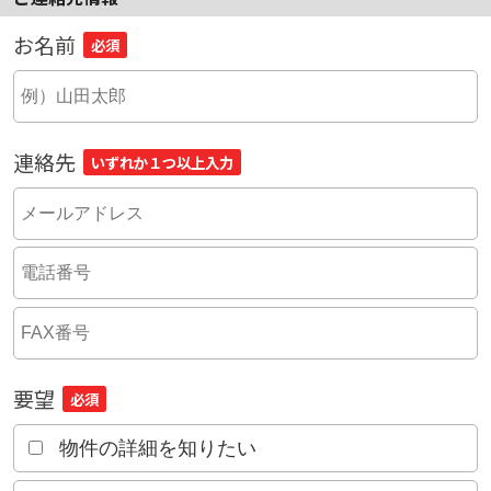
お名前
必須
連絡先
いずれか１つ以上入力
要望
必須
物件の詳細を知りたい