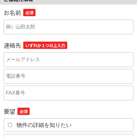
お名前
必須
連絡先
いずれか１つ以上入力
要望
必須
物件の詳細を知りたい