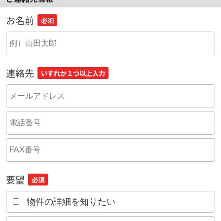
お名前
必須
連絡先
いずれか１つ以上入力
要望
必須
物件の詳細を知りたい