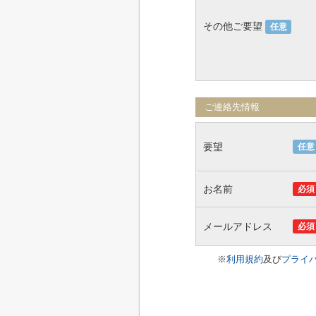
その他ご要望
任意
ご連絡先情報
要望
任意
お名前
必須
メールアドレス
必須
※
利用規約
及び
プライ