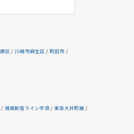
多摩区
/
川崎市麻生区
/
町田市
/
/
湘南新宿ライン宇須
/
東急大井町線
/