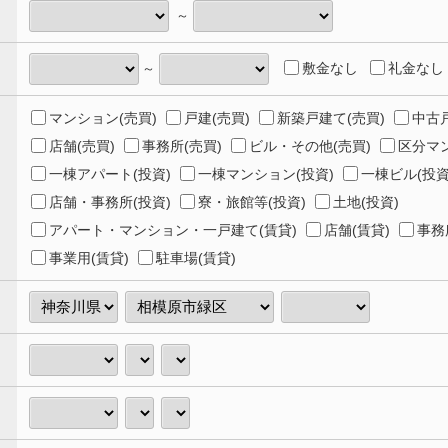
～
敷金なし
礼金なし
～
マンション(売買)
戸建(売買)
新築戸建て(売買)
中古戸
店舗(売買)
事務所(売買)
ビル・その他(売買)
区分マン
一棟アパート(投資)
一棟マンション(投資)
一棟ビル(投資
店舗・事務所(投資)
寮・旅館等(投資)
土地(投資)
アパート・マンション・一戸建て(賃貸)
店舗(賃貸)
事務
事業用(賃貸)
駐車場(賃貸)