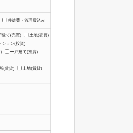
共益費・管理費込み
建て(売買)
土地(売買)
ション(投資)
)
一戸建て(投資)
所(賃貸)
土地(賃貸)