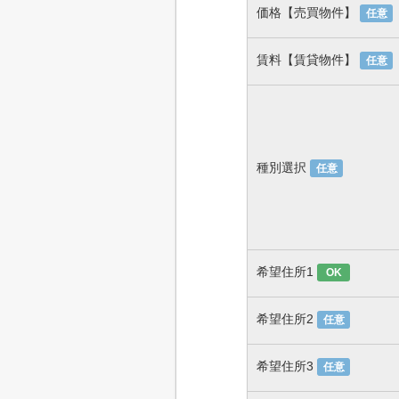
価格【売買物件】
任意
賃料【賃貸物件】
任意
種別選択
任意
希望住所1
OK
希望住所2
任意
希望住所3
任意