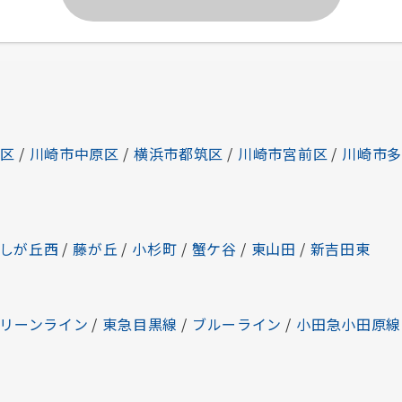
区
/
川崎市中原区
/
横浜市都筑区
/
川崎市宮前区
/
川崎市
しが丘西
/
藤が丘
/
小杉町
/
蟹ケ谷
/
東山田
/
新吉田東
リーンライン
/
東急目黒線
/
ブルーライン
/
小田急小田原線