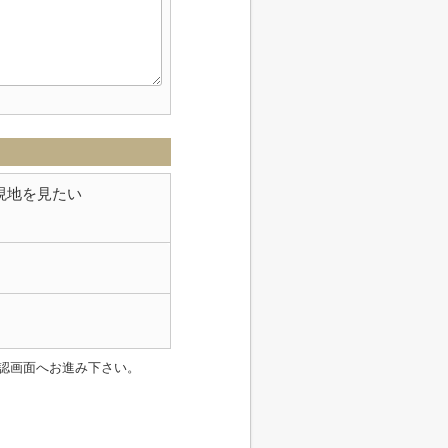
現地を見たい
認画面へお進み下さい。