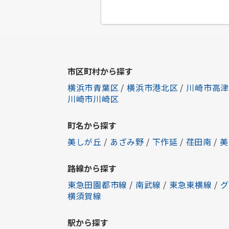
市区町村から探す
横浜市青葉区
/
横浜市港北区
/
川崎市高津
川崎市川崎区
町名から探す
美しが丘
/
あざみ野
/
下作延
/
荏田南
/
美
路線から探す
東急田園都市線
/
南武線
/
東急東横線
/
グ
横須賀線
駅から探す