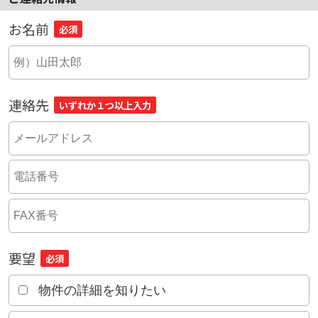
お名前
必須
連絡先
いずれか１つ以上入力
要望
必須
物件の詳細を知りたい