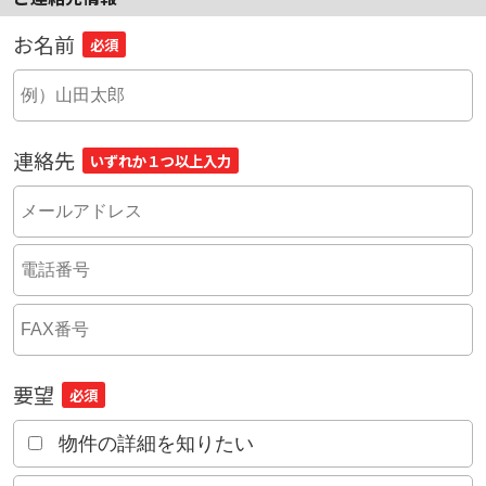
お名前
必須
連絡先
いずれか１つ以上入力
要望
必須
物件の詳細を知りたい