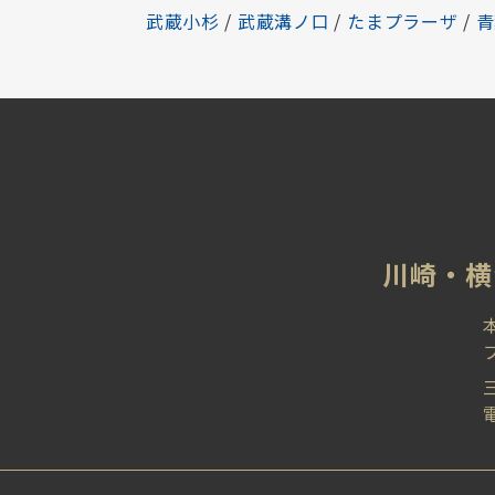
武蔵小杉
/
武蔵溝ノ口
/
たまプラーザ
/
青
川崎‧横
電