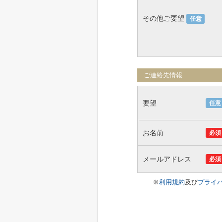
その他ご要望
任意
ご連絡先情報
要望
任意
お名前
必須
メールアドレス
必須
※
利用規約
及び
プライ