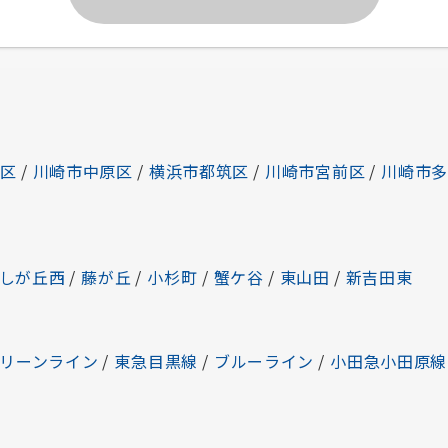
区
/
川崎市中原区
/
横浜市都筑区
/
川崎市宮前区
/
川崎市
しが丘西
/
藤が丘
/
小杉町
/
蟹ケ谷
/
東山田
/
新吉田東
リーンライン
/
東急目黒線
/
ブルーライン
/
小田急小田原線