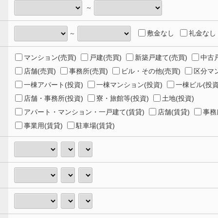
～
敷金なし
礼金なし
～
マンション(売買)
戸建(売買)
新築戸建て(売買)
中古戸
店舗(売買)
事務所(売買)
ビル・その他(売買)
区分マン
一棟アパート(投資)
一棟マンション(投資)
一棟ビル(投資
店舗・事務所(投資)
寮・旅館等(投資)
土地(投資)
アパート・マンション・一戸建て(賃貸)
店舗(賃貸)
事務
事業用(賃貸)
駐車場(賃貸)