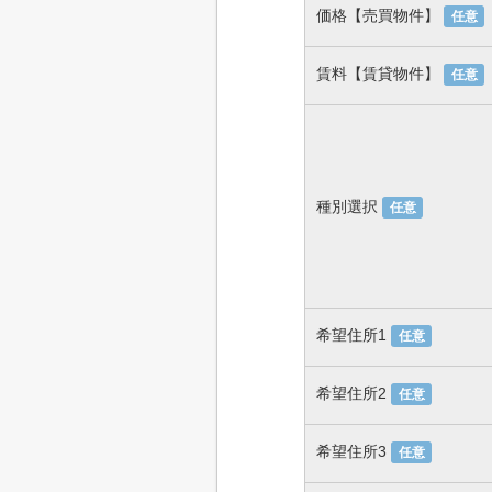
価格【売買物件】
任意
賃料【賃貸物件】
任意
種別選択
任意
希望住所1
任意
希望住所2
任意
希望住所3
任意