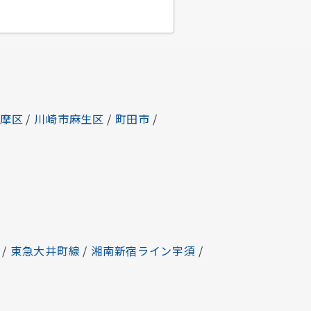
多摩区
/
川崎市麻生区
/
町田市
/
/
東急大井町線
/
湘南新宿ライン宇須
/