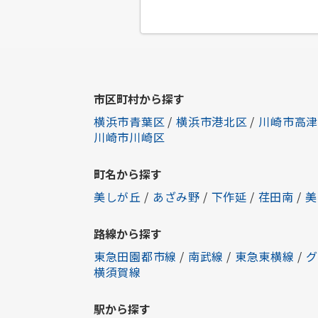
市区町村から探す
横浜市青葉区
/
横浜市港北区
/
川崎市高津
川崎市川崎区
町名から探す
美しが丘
/
あざみ野
/
下作延
/
荏田南
/
美
路線から探す
東急田園都市線
/
南武線
/
東急東横線
/
グ
横須賀線
駅から探す