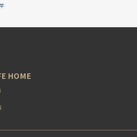
平
 HOME
階
階