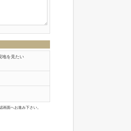
現地を見たい
認画面へお進み下さい。