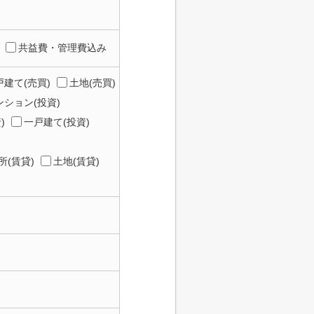
共益費・管理費込み
建て(売買)
土地(売買)
ション(投資)
)
一戸建て(投資)
所(賃貸)
土地(賃貸)