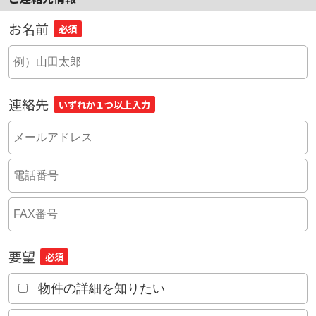
お名前
必須
連絡先
いずれか１つ以上入力
要望
必須
物件の詳細を知りたい