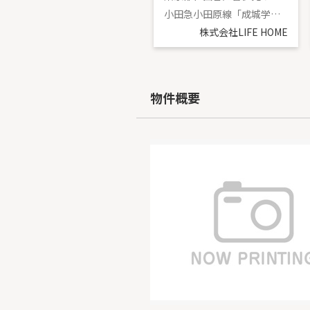
東急田園都市線「二子玉川」駅 バス13分 「鎌田バス停」 停歩4分
小田急小田原線「成城学園前」駅 徒歩15分
株式会社LIFE HOME
株式会社LIFE HOME
物件概要