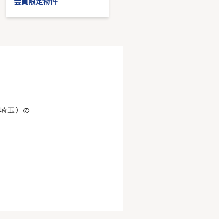
会員限定物件
会員限定物件
、埼玉）の
。