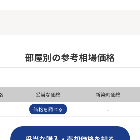
部屋別の参考相場価格
格
妥当な価格
新築時価格
-
価格を調べる
妥当な購入・売却価格を知る