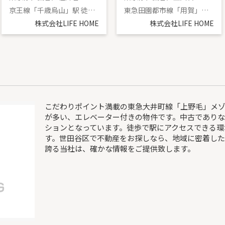
京王線「千歳烏山」駅 徒歩17分
東急田園都市線「用賀」駅 徒歩7分
株式会社LIFE HOME
株式会社LIFE HOME
こだわりポイント満載の東急大井町線「上野毛」メ
が多い、エレベーター付きの物件です。中古であり
ションとなっています。徒歩で駅にアクセスできる環
す。世田谷区で不動産をお探しなら、地域に密着し
誇る当社は、確かな情報をご提供致します。