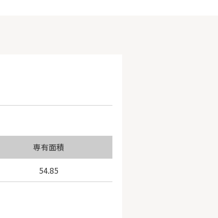
専有面積
54.85