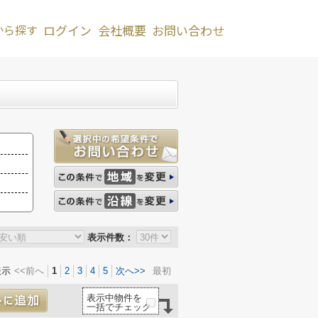
から探す
ログイン
会社概要
お問い合わせ
表示件数：
表示
<<前へ
1
2
3
4
5
次へ>>
最初
表示中物件を
一括でチェック