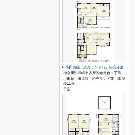
小田急線「読売ランド前」新築分譲
神奈川県川崎市多摩区寺尾台１丁目
小田急小田原線「読売ランド前」駅 徒
歩11分
予定