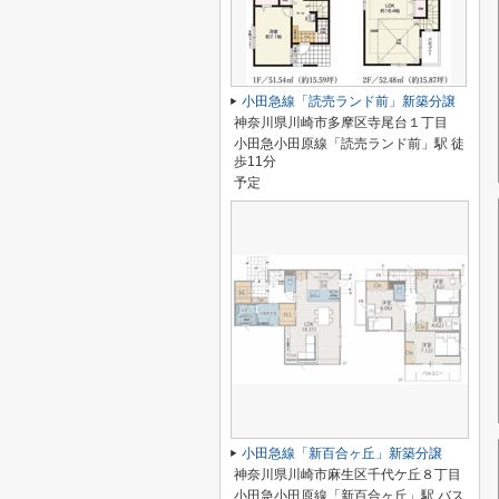
小田急線「読売ランド前」新築分譲
神奈川県川崎市多摩区寺尾台１丁目
小田急小田原線「読売ランド前」駅 徒
歩11分
予定
小田急線「新百合ヶ丘」新築分譲
神奈川県川崎市麻生区千代ケ丘８丁目
小田急小田原線「新百合ヶ丘」駅 バス