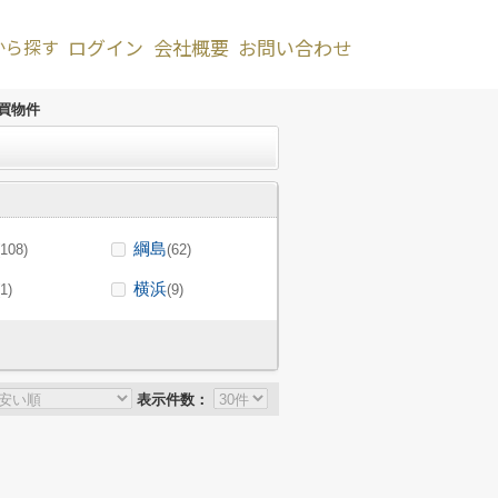
から探す
ログイン
会社概要
お問い合わせ
買物件
綱島
(108)
(62)
横浜
(1)
(9)
表示件数：