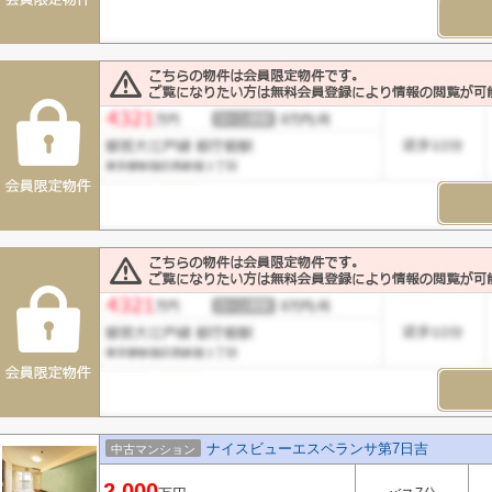
ナイスビューエスペランサ第7日吉
中古マンション
2,000