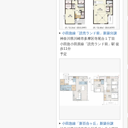
小田急線「読売ランド前」新築分譲
神奈川県川崎市多摩区寺尾台１丁目
小田急小田原線「読売ランド前」駅 徒
歩11分
予定
小田急線「新百合ヶ丘」新築分譲