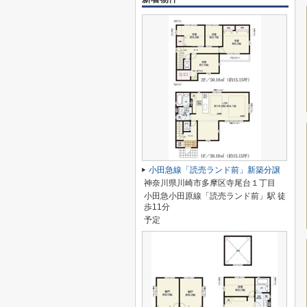
小田急線「読売ランド前」新築分譲
神奈川県川崎市多摩区寺尾台１丁目
小田急小田原線「読売ランド前」駅 徒
歩11分
予定