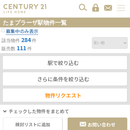
たまプラーザ駅物件一覧
募集中のみ表示
284
該当物件
件
111
販売数
件
駅で絞り込む
さらに条件を絞り込む
物件リクエスト
チェックした物件をまとめて
お問い合わせ
検討リストに追加