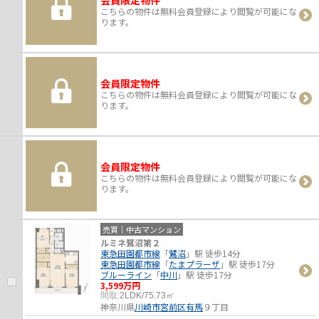
会員限定物件
こちらの物件は無料会員登録により閲覧が可能にな
ります。
会員限定物件
こちらの物件は無料会員登録により閲覧が可能にな
ります。
会員限定物件
こちらの物件は無料会員登録により閲覧が可能にな
ります。
売買｜中古マンション
ルミネ鷺沼第２
東急田園都市線
「
鷺沼
」駅 徒歩14分
東急田園都市線
「
たまプラーザ
」駅 徒歩17分
ブルーライン
「
中川
」駅 徒歩17分
3,599万円
間取:
2LDK/75.73㎡
神奈川県
川崎市宮前区
有馬
９丁目