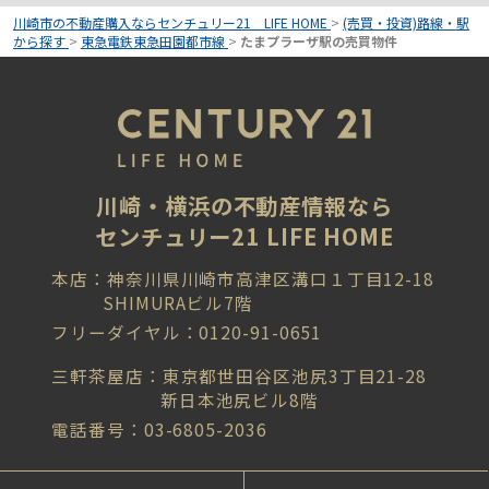
川崎市の不動産購入ならセンチュリー21 LIFE HOME
>
(売買・投資)路線・駅
から探す
>
東急電鉄東急田園都市線
>
たまプラーザ駅の売買物件
川崎・横浜の不動産情報なら
センチュリー21 LIFE HOME
本店：神奈川県川崎市高津区溝口１丁目12-18
SHIMURAビル7階
フリーダイヤル：0120-91-0651
三軒茶屋店：東京都世田谷区池尻3丁目21-28
新日本池尻ビル8階
電話番号：03-6805-2036