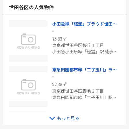
東京都世田谷区上野毛１丁目
世田谷区の人気物件
東急大井町線「上野毛」駅 徒歩4分
小田急線「経堂」プラウド世田谷桜丘
東急田園都市線「用賀」オープンレジデンシア用賀
-
-
75.83㎡
66.14㎡
東京都世田谷区桜丘１丁目
東京都世田谷区用賀２丁目
小田急小田原線「経堂」駅 徒歩12分
東急田園都市線「用賀」駅 徒歩3分
東急田園都市線「二子玉川」ライオンズマンション上野毛第3
-
52.38㎡
東京都世田谷区野毛３丁目
東急田園都市線「二子玉川」駅 徒歩16分
京王線「千歳烏山」マック千歳鳥山コート
もっと見る
-