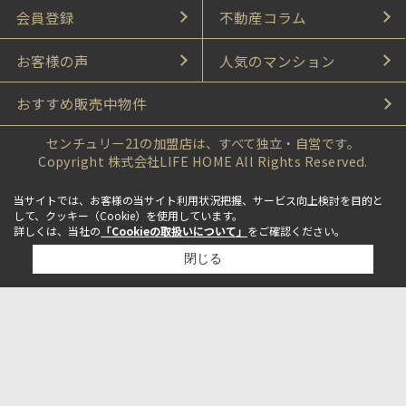
会員登録
不動産コラム
お客様の声
人気のマンション
おすすめ販売中物件
センチュリー21の加盟店は、すべて独立・自営です。
Copyright 株式会社LIFE HOME All Rights Reserved.
当サイトでは、お客様の当サイト利用状況把握、サービス向上検討を目的と
して、クッキー（Cookie）を使用しています。
詳しくは、当社の
「Cookieの取扱いについて」
をご確認ください。
閉じる