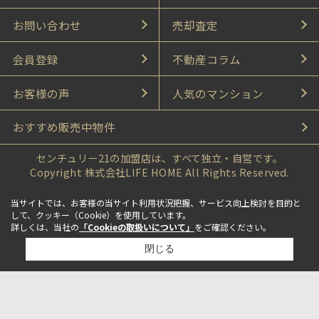
お問い合わせ
売却査定
会員登録
不動産コラム
お客様の声
人気のマンション
おすすめ販売中物件
センチュリー21の加盟店は、すべて独立・自営です。
Copyright 株式会社LIFE HOME All Rights Reserved.
当サイトでは、お客様の当サイト利用状況把握、サービス向上検討を目的と
して、クッキー（Cookie）を使用しています。
詳しくは、当社の
「Cookieの取扱いについて」
をご確認ください。
閉じる