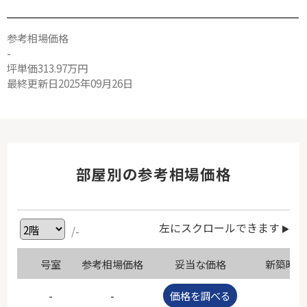
参考相場価格
-
坪単価313.97万円
最終更新日2025年09月26日
部屋別の参考相場価格
左にスクロールできます
/-
号室
参考相場価格
妥当な価格
新築時価
-
-
価格を調べる
-