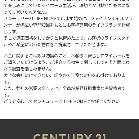
て楽しみにしていたマイホーム生活が、理想とかけ離れたものにな
ってしまいかねません。
センチュリー21 LIFE HOMEではまず始めに、ファイナンシャルプラ
ンナーが幅広い専門知識をもとにお客様専用のライフプランを作成
します。
そこで適正価格をしっかりと見極めた上で、お客様のライフスタイ
ルやご希望に沿った物件をご提案させていただきます。
お金に関するご相談は勿論のこと、お客様に安心してマイホームを
ご購入いただけるよう、ご紹介する物件に関しましても多方面にわ
たり調査を惜しみません。
大きな会社にはできない、細やかで丁寧な対応を心掛けておりま
す。
また、弊社の営業スタッフは、全員が業界経験豊富な有資格者で
す。
どうぞ安心してセンチュリー21 LIFE HOMEにお任せください。