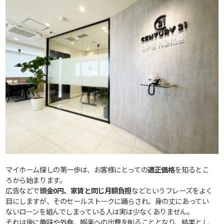
マイホーム探しの第一歩は、お客様にとっての
適正価格
を知るとこ
ろから始まります。
広告などで
頭金0円、家賃と同じ月額負担
などというフレーズをよく
目にしますが、そのセールストークに踊らされ、身の丈にあってい
ないローンを組んでしまっている人は実は少なくありません。
それは後に趣味や外食、娯楽への出費を削ることとなり、結果とし