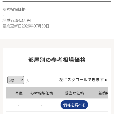
参考相場価格
-
坪単価194.3万円
最終更新日2026年07月30日
部屋別の参考相場価格
左にスクロールできます
/-
号室
参考相場価格
妥当な価格
新築時価
-
-
価格を調べる
-