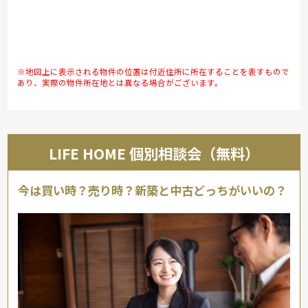
※地図上に表示される物件の位置は付近住所に所在することを表すもので
あり、実際の物件所在地とは異なる場合がございます。
LIFE HOME 個別相談会（無料）
今は買い時？売り時？新築と中古どっちがいいの？