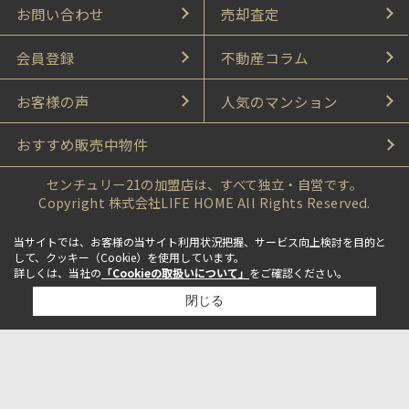
お問い合わせ
売却査定
会員登録
不動産コラム
お客様の声
人気のマンション
おすすめ販売中物件
センチュリー21の加盟店は、すべて独立・自営です。
Copyright 株式会社LIFE HOME All Rights Reserved.
当サイトでは、お客様の当サイト利用状況把握、サービス向上検討を目的と
して、クッキー（Cookie）を使用しています。
詳しくは、当社の
「Cookieの取扱いについて」
をご確認ください。
閉じる