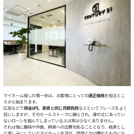
マイホーム探しの第一歩は、お客様にとっての
適正価格
を知るとこ
ろから始まります。
広告などで
頭金0円、家賃と同じ月額負担
などというフレーズをよく
目にしますが、そのセールストークに踊らされ、身の丈にあってい
ないローンを組んでしまっている人は実は少なくありません。
それは後に趣味や外食、娯楽への出費を削ることとなり、結果とし
て楽しみにしていたマイホーム生活が、理想とかけ離れたものにな