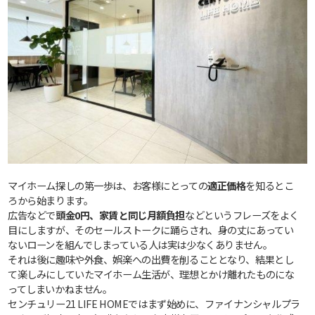
マイホーム探しの第一歩は、お客様にとっての
適正価格
を知るとこ
ろから始まります。
広告などで
頭金0円、家賃と同じ月額負担
などというフレーズをよく
目にしますが、そのセールストークに踊らされ、身の丈にあってい
ないローンを組んでしまっている人は実は少なくありません。
それは後に趣味や外食、娯楽への出費を削ることとなり、結果とし
て楽しみにしていたマイホーム生活が、理想とかけ離れたものにな
ってしまいかねません。
センチュリー21 LIFE HOMEではまず始めに、ファイナンシャルプラ