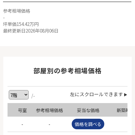
参考相場価格
-
坪単価154.42万円
最終更新日2026年08月06日
部屋別の参考相場価格
左にスクロールできます
/-
号室
参考相場価格
妥当な価格
新築時価
-
-
価格を調べる
-