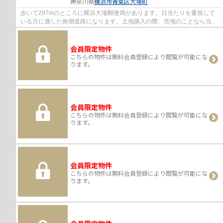
神奈川県
横浜市青葉区
大場町
歩いて297mのところに横浜大場郵便局があります。日当たりを重視して
いる方に適した南側道路になります。土地購入の際、売地のことなら当社
にご相談ください。土地面積は95.83㎡(公簿)...
会員限定物件
こちらの物件は無料会員登録により閲覧が可能にな
ります。
会員限定物件
こちらの物件は無料会員登録により閲覧が可能にな
ります。
会員限定物件
こちらの物件は無料会員登録により閲覧が可能にな
ります。