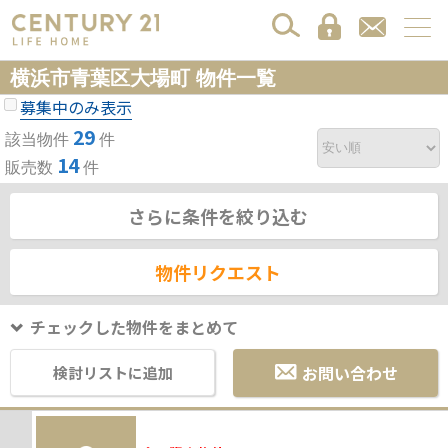
横浜市青葉区大場町 物件一覧
募集中のみ表示
29
該当物件
件
14
販売数
件
さらに条件を絞り込む
物件リクエスト
チェックした物件をまとめて
お問い合わせ
検討リストに追加