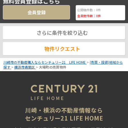
無料会員登録はこちら
0
公開物件数：
件
会員登録
会員物件数：
0
件
さらに条件を絞り込む
物件リクエスト
川崎市の不動産購入ならセンチュリー21 LIFE HOME
>
(売買・投資)地域から
探す
>
横浜市青葉区
>
大場町の売買物件
川崎・横浜の不動産情報なら
センチュリー21 LIFE HOME