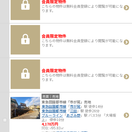
会員限定物件
こちらの物件は無料会員登録により閲覧が可能にな
ります。
会員限定物件
こちらの物件は無料会員登録により閲覧が可能にな
ります。
会員限定物件
こちらの物件は無料会員登録により閲覧が可能にな
ります。
売買｜売地
東急田園都市線「市が尾」売地
東急田園都市線
「
市が尾
」駅 徒歩14分
東急田園都市線
「
江田
」駅 徒歩26分
ブルーライン
「
あざみ野
」駅 バス5分 「大場坂
上」 停歩10分
4,170万円
間取:
-/95.83㎡