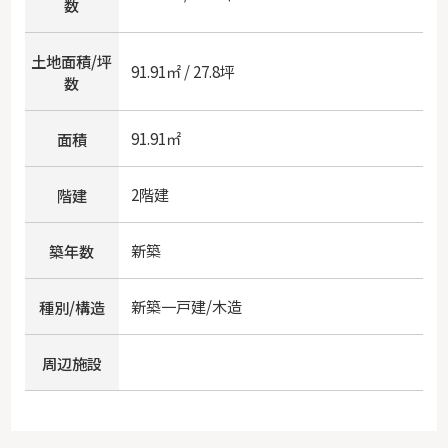
数
土地面積/坪
91.91㎡ / 27.8坪
数
91.91㎡
面積
2階建
階建
新築
築年数
新築一戸建/木造
種別/構造
周辺施設