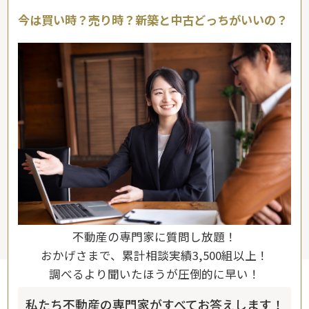
今は買い時？売り時？新築と中古どっちがいいの？
不動産の専門家に質問し放題！
おかげさまで、累計相談実績3,500組以上！
調べるより聞いたほうが圧倒的に早い！
私たち不動産の専門家がすべてお答えします！