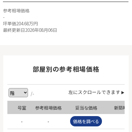
参考相場価格
-
坪単価204.68万円
最終更新日2026年08月06日
部屋別の参考相場価格
左にスクロールできます
/-
号室
参考相場価格
妥当な価格
新築時価
-
-
価格を調べる
-