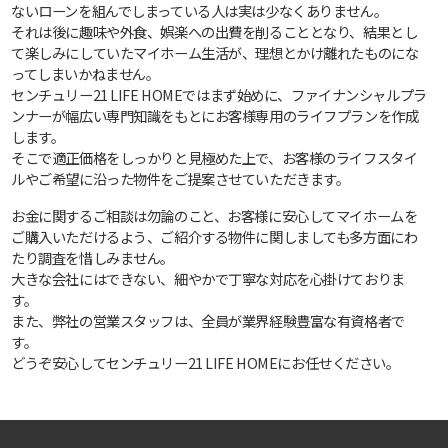
ないローンを組んでしまっている人は実は少なくありません。
それは後に趣味や外食、娯楽への出費を削ることとなり、結果とし
て楽しみにしていたマイホーム生活が、理想とかけ離れたものにな
ってしまいかねません。
センチュリー21 LIFE HOMEではまず始めに、ファイナンシャルプラ
ンナーが幅広い専門知識をもとにお客様専用のライフプランを作成
します。
そこで適正価格をしっかりと見極めた上で、お客様のライフスタイ
ルやご希望に沿った物件をご提案させていただきます。
お金に関するご相談は勿論のこと、お客様に安心してマイホームを
ご購入いただけるよう、ご紹介する物件に関しましても多方面にわ
たり調査を惜しみません。
大きな会社にはできない、細やかで丁寧な対応を心掛けておりま
す。
また、弊社の営業スタッフは、全員が業界経験豊富な有資格者で
す。
どうぞ安心してセンチュリー21 LIFE HOMEにお任せください。