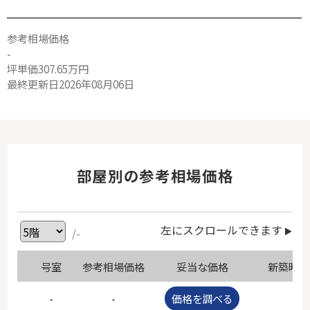
参考相場価格
-
坪単価307.65万円
最終更新日2026年08月06日
部屋別の参考相場価格
左にスクロールできます
/-
号室
参考相場価格
妥当な価格
新築時価
-
-
価格を調べる
-