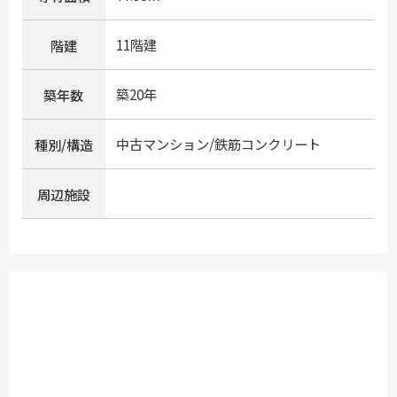
11階建
階建
築20年
築年数
中古マンション/鉄筋コンクリート
種別/構造
周辺施設