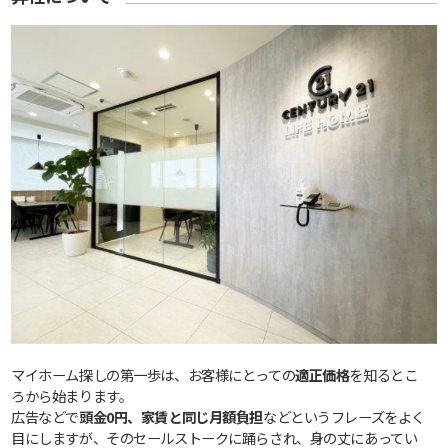
マイホーム探しの第一歩は、お客様にとっての
適正価格
を知るとこ
ろから始まります。
広告などで
頭金0円、家賃と同じ月額負担
などというフレーズをよく
目にしますが、そのセールストークに踊らされ、身の丈にあってい