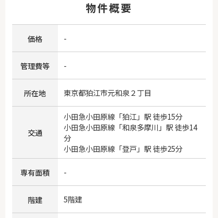
物件概要
-
価格
-
管理費等
東京都
狛江市
元和泉
２丁目
所在地
小田急小田原線
「
狛江
」駅 徒歩15分
小田急小田原線
「
和泉多摩川
」駅 徒歩14
交通
分
小田急小田原線
「
登戸
」駅 徒歩25分
-
専有面積
5階建
階建