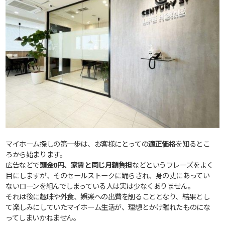
マイホーム探しの第一歩は、お客様にとっての
適正価格
を知るとこ
ろから始まります。
広告などで
頭金0円、家賃と同じ月額負担
などというフレーズをよく
目にしますが、そのセールストークに踊らされ、身の丈にあってい
ないローンを組んでしまっている人は実は少なくありません。
それは後に趣味や外食、娯楽への出費を削ることとなり、結果とし
て楽しみにしていたマイホーム生活が、理想とかけ離れたものにな
ってしまいかねません。