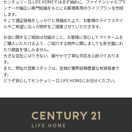
センチュリー21 LIFE HOMEではまず始めに、ファイナンシャルプラ
ンナーが幅広い専門知識をもとにお客様専用のライフプランを作成
します。
そこで適正価格をしっかりと見極めた上で、お客様のライフスタイ
ルやご希望に沿った物件をご提案させていただきます。
お金に関するご相談は勿論のこと、お客様に安心してマイホームを
ご購入いただけるよう、ご紹介する物件に関しましても多方面にわ
たり調査を惜しみません。
大きな会社にはできない、細やかで丁寧な対応を心掛けておりま
す。
また、弊社の営業スタッフは、全員が業界経験豊富な有資格者で
す。
どうぞ安心してセンチュリー21 LIFE HOMEにお任せください。