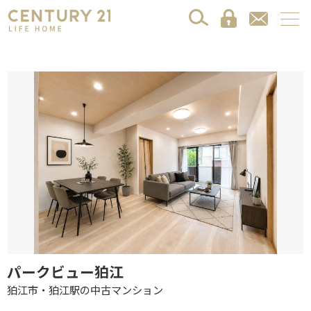
パークビュー狛江
狛江市・狛江駅の中古マンション