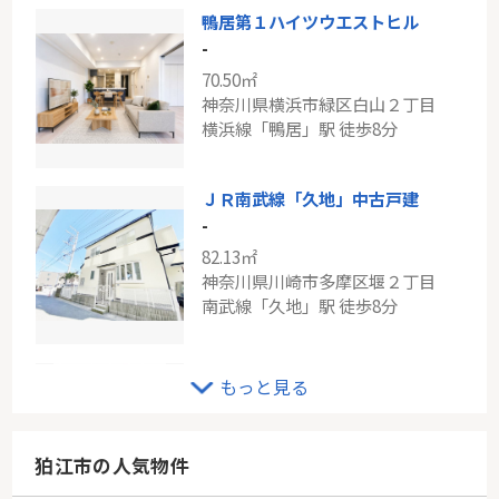
鴨居第１ハイツウエストヒル
-
70.50㎡
神奈川県横浜市緑区白山２丁目
横浜線「鴨居」駅 徒歩8分
ＪＲ南武線「久地」中古戸建
-
82.13㎡
神奈川県川崎市多摩区堰２丁目
南武線「久地」駅 徒歩8分
ＪＲ京浜東北線「川崎」メイツ川崎
もっと見る
-
68.76㎡
神奈川県川崎市川崎区藤崎２丁目
狛江市の人気物件
京浜東北線「川崎」駅 バス7分 「臨港病院前」 停歩3分