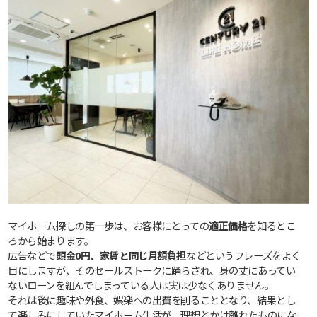
マイホーム探しの第一歩は、お客様にとっての
適正価格
を知るとこ
ろから始まります。
広告などで
頭金0円、家賃と同じ月額負担
などというフレーズをよく
目にしますが、そのセールストークに踊らされ、身の丈にあってい
ないローンを組んでしまっている人は実は少なくありません。
それは後に趣味や外食、娯楽への出費を削ることとなり、結果とし
て楽しみにしていたマイホーム生活が、理想とかけ離れたものにな