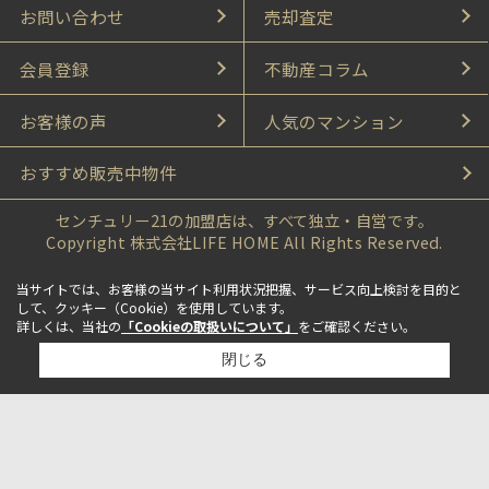
お問い合わせ
売却査定
会員登録
不動産コラム
お客様の声
人気のマンション
おすすめ販売中物件
センチュリー21の加盟店は、すべて独立・自営です。
Copyright 株式会社LIFE HOME All Rights Reserved.
当サイトでは、お客様の当サイト利用状況把握、サービス向上検討を目的と
して、クッキー（Cookie）を使用しています。
詳しくは、当社の
「Cookieの取扱いについて」
をご確認ください。
閉じる