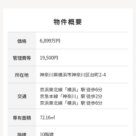
物件概要
6,899万円
価格
19,500円
管理費等
神奈川県
横浜市神奈川区
台町
2-4
所在地
京浜東北線
「
横浜
」駅 徒歩6分
交通
京急本線
「
神奈川
」駅 徒歩2分
京浜東北線
「
横浜
」駅 徒歩6分
72.16㎡
専有面積
10階建
階建