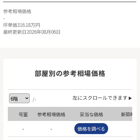
参考相場価格
-
坪単価316.18万円
最終更新日2026年08月06日
部屋別の参考相場価格
左にスクロールできます
/-
号室
参考相場価格
妥当な価格
新築時価
-
-
価格を調べる
-