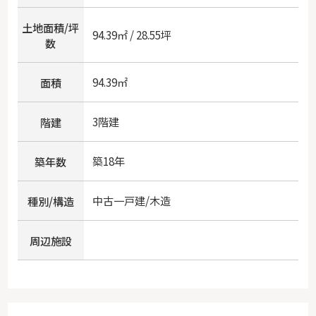
土地面積/坪
94.39㎡ / 28.55坪
数
94.39㎡
面積
3階建
階建
築18年
築年数
中古一戸建/木造
種別/構造
周辺施設