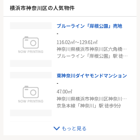
神奈川県川崎市幸区鹿島田２丁目
横浜市神奈川区の人気物件
南武線「鹿島田」駅 徒歩7分
ブルーライン「岸根公園」売地
ブルーライン「センター南」アークガーデンひびきの街四番館
-
-
116.02㎡～129.61㎡
72.89㎡
神奈川県横浜市神奈川区六角橋６丁目
神奈川県横浜市都筑区荏田東２丁目
ブルーライン「岸根公園」駅 徒歩7分
ブルーライン「センター南」駅 徒歩13分
東神奈川ダイヤモンドマンション
-
47.00㎡
神奈川県横浜市神奈川区神奈川２丁目
京急本線「神奈川」駅 徒歩9分
京急本線「京急東神奈川」クリオ東神奈川参番館
もっと見る
-