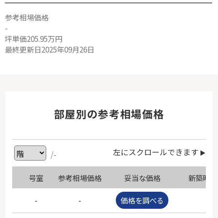
参考相場価格
-
坪単価205.95万円
最終更新日2025年09月26日
部屋別の参考相場価格
左にスクロールできます
/-
号室
参考相場価格
妥当な価格
新築時価
-
-
価格を調べる
-