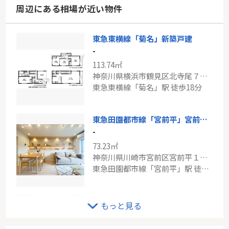
周辺にある相場が近い物件
東急東横線「菊名」新築戸建
-
113.74㎡
神奈川県横浜市鶴見区北寺尾７丁目
東急東横線「菊名」駅 徒歩18分
東急田園都市線「宮前平」宮前平グリーンヒル
-
73.23㎡
神奈川県川崎市宮前区宮前平１丁目
東急田園都市線「宮前平」駅 徒歩6分
JR南武線「鹿島田」鹿島田セントラルマンション
もっと見る
-
63.00㎡