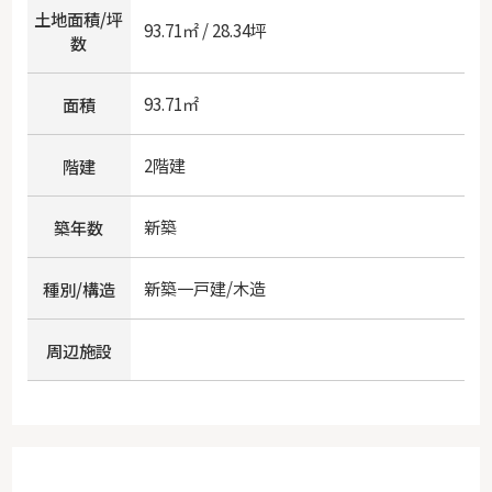
土地面積/坪
93.71㎡ / 28.34坪
数
93.71㎡
面積
2階建
階建
新築
築年数
新築一戸建/木造
種別/構造
周辺施設