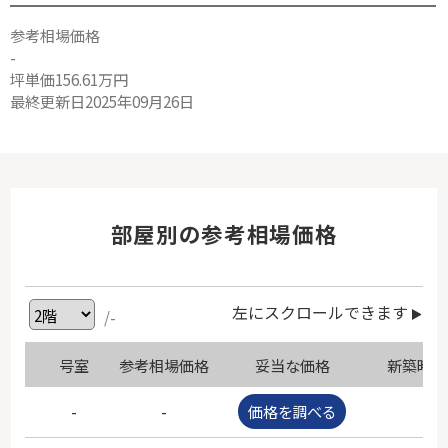
参考相場価格
-
坪単価156.61万円
最終更新日2025年09月26日
部屋別の参考相場価格
左にスクロールできます
/-
号室
参考相場価格
妥当な価格
新築時価
-
-
価格を調べる
-