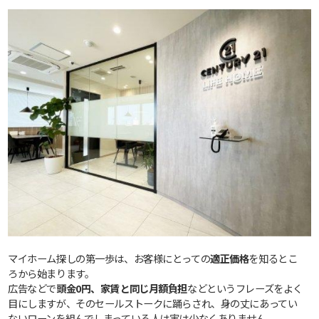
マイホーム探しの第一歩は、お客様にとっての
適正価格
を知るとこ
ろから始まります。
広告などで
頭金0円、家賃と同じ月額負担
などというフレーズをよく
目にしますが、そのセールストークに踊らされ、身の丈にあってい
ないローンを組んでしまっている人は実は少なくありません。