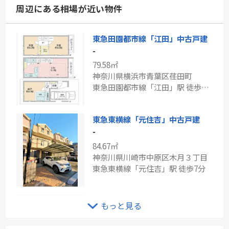
周辺にある相場が近い物件
東急田園都市線「江田」中古戸建
-
79.58㎡
神奈川県横浜市青葉区荏田町
東急田園都市線「江田」駅 徒歩15分
東急東横線「元住吉」中古戸建
-
84.67㎡
神奈川県川崎市中原区木月３丁目
東急東横線「元住吉」駅 徒歩7分
小田急線「百合ヶ丘」新築戸建て
もっと見る
-
79.07㎡