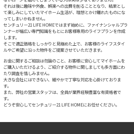
それは後に趣味や外食、娯楽への出費を削ることとなり、結果とし
て楽しみにしていたマイホーム生活が、理想とかけ離れたものにな
ってしまいかねません。
センチュリー21 LIFE HOMEではまず始めに、ファイナンシャルプラ
ンナーが幅広い専門知識をもとにお客様専用のライフプランを作成
します。
そこで適正価格をしっかりと見極めた上で、お客様のライフスタイ
ルやご希望に沿った物件をご提案させていただきます。
お金に関するご相談は勿論のこと、お客様に安心してマイホームを
ご購入いただけるよう、ご紹介する物件に関しましても多方面にわ
たり調査を惜しみません。
大きな会社にはできない、細やかで丁寧な対応を心掛けておりま
す。
また、弊社の営業スタッフは、全員が業界経験豊富な有資格者で
す。
どうぞ安心してセンチュリー21 LIFE HOMEにお任せください。