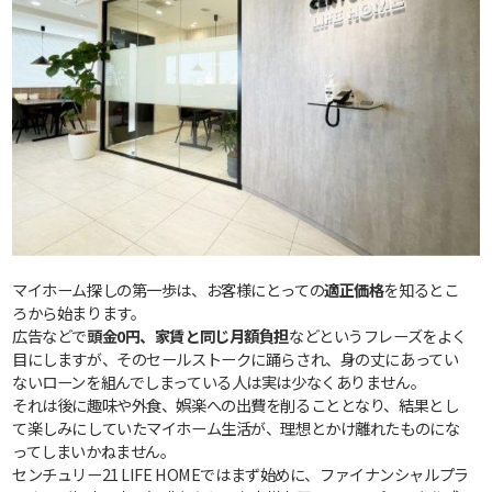
マイホーム探しの第一歩は、お客様にとっての
適正価格
を知るとこ
ろから始まります。
広告などで
頭金0円、家賃と同じ月額負担
などというフレーズをよく
目にしますが、そのセールストークに踊らされ、身の丈にあってい
ないローンを組んでしまっている人は実は少なくありません。
それは後に趣味や外食、娯楽への出費を削ることとなり、結果とし
て楽しみにしていたマイホーム生活が、理想とかけ離れたものにな
ってしまいかねません。
センチュリー21 LIFE HOMEではまず始めに、ファイナンシャルプラ