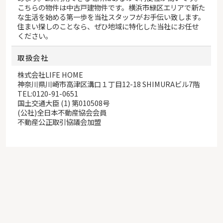
こちらの物件は中古戸建物件です。横浜市緑区エリアで新た
な生活を始める第一歩を当社スタッフがお手伝い致します。
住まい探しのことなら、ぜひ地域に特化した当社にお任せ
ください。
取扱会社
株式会社LIFE HOME
神奈川県川崎市高津区溝口１丁目12-18 SHIMURAビル7階
TEL:0120-91-0651
国土交通大臣 (1) 第010508号
(公社)全日本不動産協会会員
不動産公正取引協議会加盟