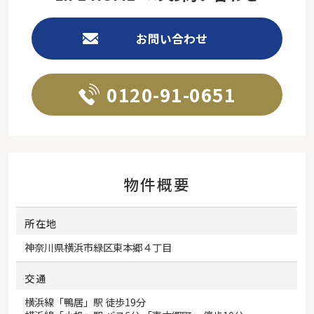
お問い合わせ
0120-91-0651
物件概要
所在地
神奈川県
横浜市緑区
東本郷
４丁目
交通
横浜線
「
鴨居
」駅 徒歩19分