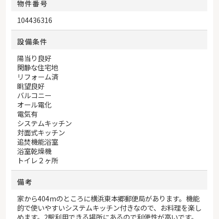
物件番号
104436316
設備条件
陽当り良好
閑静な住宅地
リフォーム済
眺望良好
バルコニー
オール電化
電気有
システムキッチン
対面式キッチン
追焚機能浴室
浴室乾燥機
トイレ２ヶ所
備考
家から404mのところに横浜東本郷郵便局があります。機能
的で使いやすいシステムキッチン付きなので、お料理を楽し
めます。2駅利用できる場所にあるので利便性が高いです。