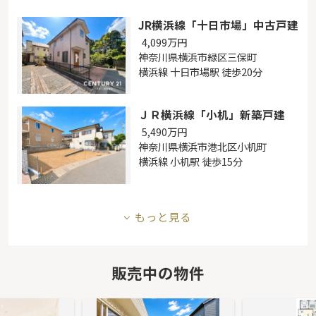
JR横浜線「十日市場」中古戸建
4,099
万円
神奈川県横浜市緑区三保町
横浜線 十日市場駅 徒歩20分
ＪＲ横浜線「小机」新築戸建
5,490
万円
神奈川県横浜市港北区小机町
横浜線 小机駅 徒歩15分
もっと見る
販売中の物件