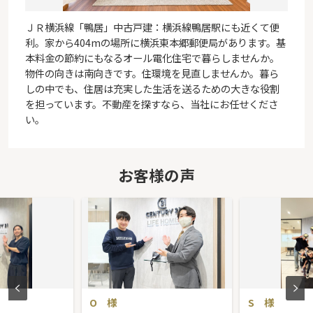
ＪＲ横浜線「鴨居」中古戸建：横浜線鴨居駅にも近くて便
利。家から404mの場所に横浜東本郷郵便局があります。基
本料金の節約にもなるオール電化住宅で暮らしませんか。
物件の向きは南向きです。住環境を見直しませんか。暮ら
しの中でも、住居は充実した生活を送るための大きな役割
を担っています。不動産を探すなら、当社にお任せくださ
い。
お客様の声
O 様
S 様