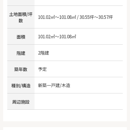
土地面積/坪
101.02㎡～101.08㎡ / 30.55坪～30.57坪
数
101.02㎡～101.08㎡
面積
2階建
階建
予定
築年数
新築一戸建/木造
種別/構造
周辺施設