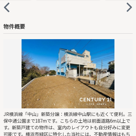
物件概要
JR横浜線「中山」新築分譲：横浜線中山駅にも近くて便利。三
保中通公園まで187mです。こちらの土地は前面道路6m以上で
す。新築戸建ての物件は、室内のレイアウトも自分好みに変更
可能です。横浜市緑区に特化した当社には、不動産情報はもち