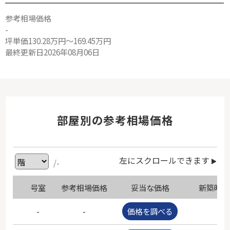
参考相場価格
-
坪単価130.28万円～169.45万円
最終更新日2026年08月06日
部屋別の参考相場価格
左にスクロールできます
/-
号室
参考相場価格
妥当な価格
新築時価
-
-
価格を調べる
-