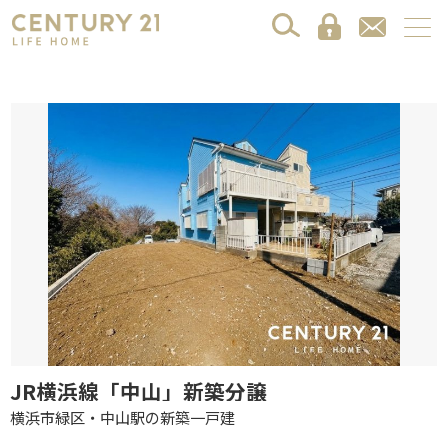
JR横浜線「中山」新築分譲
横浜市緑区・中山駅の新築一戸建