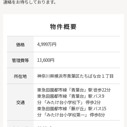
連絡をお待ちしております。
物件概要
4,999万円
価格
13,600円
管理費等
神奈川県
横浜市青葉区
たちばな台
１丁目
所在地
東急田園都市線
「
青葉台
」駅 徒歩22分
東急田園都市線
「
青葉台
」駅 バス9
交通
分 「みたけ台小学校下」 停歩2分
東急田園都市線
「
藤が丘
」駅 バス15
分 「みたけ台小学校第一」 停歩8分