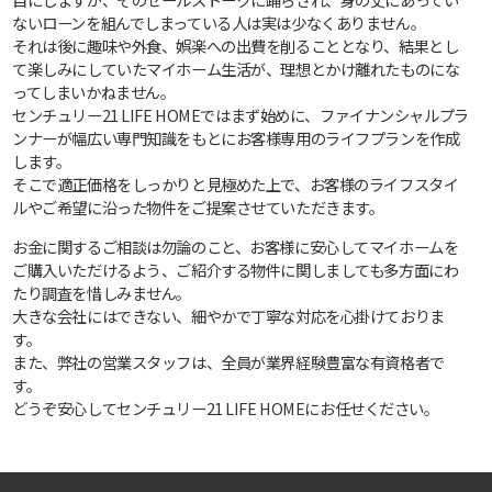
ないローンを組んでしまっている人は実は少なくありません。
それは後に趣味や外食、娯楽への出費を削ることとなり、結果とし
て楽しみにしていたマイホーム生活が、理想とかけ離れたものにな
ってしまいかねません。
センチュリー21 LIFE HOMEではまず始めに、ファイナンシャルプラ
ンナーが幅広い専門知識をもとにお客様専用のライフプランを作成
します。
そこで適正価格をしっかりと見極めた上で、お客様のライフスタイ
ルやご希望に沿った物件をご提案させていただきます。
お金に関するご相談は勿論のこと、お客様に安心してマイホームを
ご購入いただけるよう、ご紹介する物件に関しましても多方面にわ
たり調査を惜しみません。
大きな会社にはできない、細やかで丁寧な対応を心掛けておりま
す。
また、弊社の営業スタッフは、全員が業界経験豊富な有資格者で
す。
どうぞ安心してセンチュリー21 LIFE HOMEにお任せください。