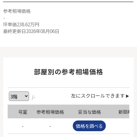
参考相場価格
-
坪単価238.62万円
最終更新日2026年08月06日
部屋別の参考相場価格
左にスクロールできます
/-
号室
参考相場価格
妥当な価格
新築時価
-
-
価格を調べる
-