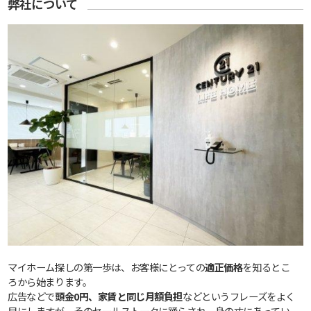
弊社について
マイホーム探しの第一歩は、お客様にとっての
適正価格
を知るとこ
ろから始まります。
広告などで
頭金0円、家賃と同じ月額負担
などというフレーズをよく
目にしますが、そのセールストークに踊らされ、身の丈にあってい