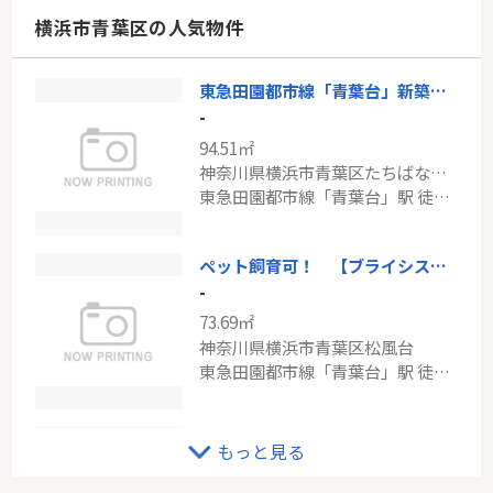
神奈川県横浜市青葉区荏田町
横浜市青葉区の人気物件
東急田園都市線「あざみ野」駅 徒歩19分
東急田園都市線「青葉台」新築分譲
東急田園都市線「宮崎台」中古戸建
-
-
94.51㎡
77.83㎡
神奈川県横浜市青葉区たちばな台１丁目
神奈川県川崎市高津区上作延
東急田園都市線「青葉台」駅 徒歩25分
東急田園都市線「宮崎台」駅 徒歩18分
ペット飼育可！ 【ブライシス青葉台】
-
73.69㎡
神奈川県横浜市青葉区松風台
東急田園都市線「青葉台」駅 徒歩9分
東急こどもの国線「こどもの国」中古戸建
もっと見る
-