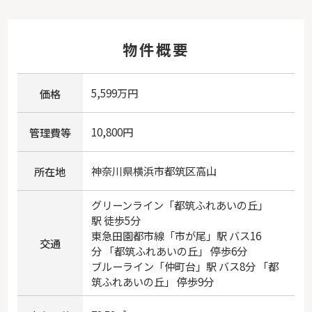
物件概要
5,599万円
価格
10,800円
管理費等
神奈川県
横浜市都筑区
高山
所在地
グリーンライン
「
都筑ふれあいの丘
」
駅 徒歩5分
東急田園都市線
「
市が尾
」駅 バス16
交通
分 「都筑ふれあいの丘」 停歩6分
ブルーライン
「
仲町台
」駅 バス8分 「都
筑ふれあいの丘」 停歩9分