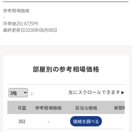
参考相場価格
-
坪単価251.87万円
最終更新日2026年08月06日
部屋別の参考相場価格
左にスクロールできます
/-
号室
参考相場価格
妥当な価格
新築時価
302
-
価格を調べる
-