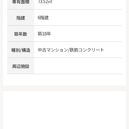
73.52㎡
専有面積
6階建
階建
築18年
築年数
中古マンション/鉄筋コンクリート
種別/構造
周辺施設