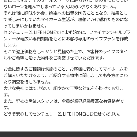
ないローンを組んでしまっている人は実は少なくありません。
それは後に趣味や外食、娯楽への出費を削ることとなり、結果とし
て楽しみにしていたマイホーム生活が、理想とかけ離れたものにな
ってしまいかねません。
センチュリー21 LIFE HOMEではまず始めに、ファイナンシャルプラ
ンナーが幅広い専門知識をもとにお客様専用のライフプランを作成
します。
そこで適正価格をしっかりと見極めた上で、お客様のライフスタイ
ルやご希望に沿った物件をご提案させていただきます。
お金に関するご相談は勿論のこと、お客様に安心してマイホームを
ご購入いただけるよう、ご紹介する物件に関しましても多方面にわ
たり調査を惜しみません。
大きな会社にはできない、細やかで丁寧な対応を心掛けておりま
す。
また、弊社の営業スタッフは、全員が業界経験豊富な有資格者で
す。
どうぞ安心してセンチュリー21 LIFE HOMEにお任せください。