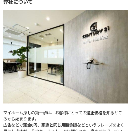
弊社について
マイホーム探しの第一歩は、お客様にとっての
適正価格
を知るとこ
ろから始まります。
広告などで
頭金0円、家賃と同じ月額負担
などというフレーズをよく
目にしますが、そのセールストークに踊らされ、身の丈にあってい