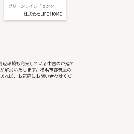
グリーンライン「センター南」駅 徒歩13分
グリーンライン「東山田」駅 徒歩6分
株式会社LIFE HOME
株式会社LIFE HOME
。周辺環境も充実している中古の戸建て
が解消いたします。横浜市都筑区の
であれば、お気軽にお問い合わせくだ