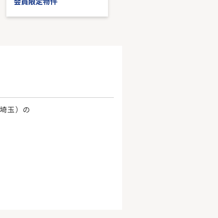
会員限定物件
会員限定物件
、埼玉）の
。