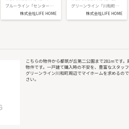
ブルーライン「センター北」駅 徒歩11分
グリーンライン「川和町」駅 徒歩15分
株式会社LIFE HOME
株式会社LIFE HOME
こちらの物件から都筑が丘第二公園まで281mです
物件です。一戸建て購入時の不安を、豊富なスタッフ
グリーンライン川和町周辺でマイホームを求めるの
さい。