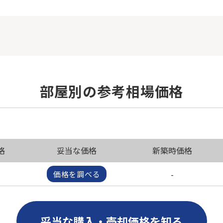
部屋別の参考相場価格
格
妥当な価格
新築時価格
-
価格を調べる
妥当な購入・売却価格を知る