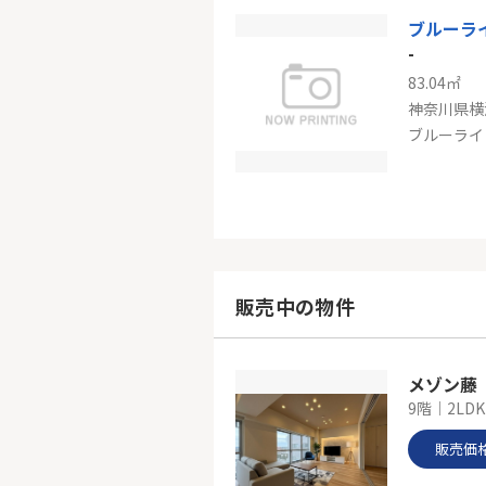
-
83.04㎡
神奈川県横
ブルーライ
ブルーラ
-
100.19㎡
神奈川県横
販売中の物件
ブルーライ
メゾン藤
9階｜2LDK
販売価