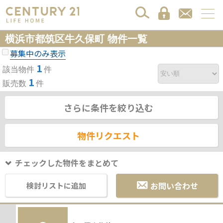
横浜市都筑区牛久保町 物件一覧
募集中のみ表示
1
該当物件
件
1
販売数
件
さらに条件を絞り込む
物件リクエスト
チェックした物件をまとめて
お問い合わせ
検討リストに追加