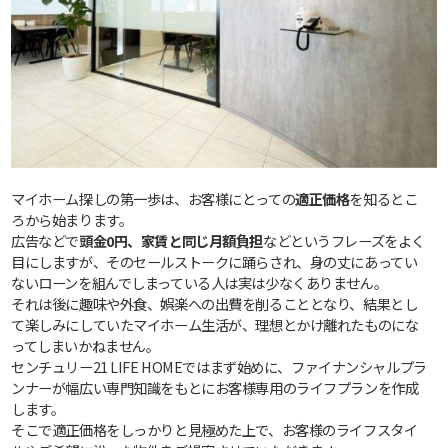
マイホーム探しの第一歩は、お客様にとっての
適正価格
を知るとこ
ろから始まります。
広告などで
頭金0円、家賃と同じ月額負担
などというフレーズをよく
目にしますが、そのセールストークに踊らされ、身の丈にあってい
ないローンを組んでしまっている人は実は少なくありません。
それは後に趣味や外食、娯楽への出費を削ることとなり、結果とし
て楽しみにしていたマイホーム生活が、理想とかけ離れたものにな
ってしまいかねません。
センチュリー21 LIFE HOMEではまず始めに、ファイナンシャルプラ
ンナーが幅広い専門知識をもとにお客様専用のライフプランを作成
します。
そこで適正価格をしっかりと見極めた上で、お客様のライフスタイ