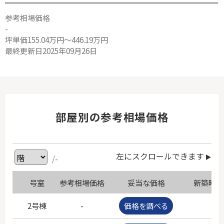
参考相場価格
-
坪単価155.04万円～446.19万円
最終更新日2025年09月26日
部屋別の参考相場価格
左にスクロールできます
/-
号室
参考相場価格
妥当な価格
新築時価
2号棟
-
価格を調べる
-