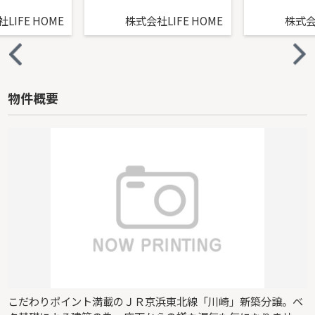
LIFE HOME
株式会社LIFE HOME
株式会社
物件概要
こだわりポイント満載のＪＲ京浜東北線「川崎」新築分譲。ベ