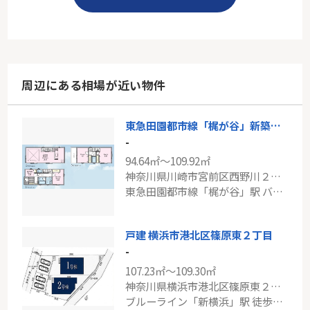
周辺にある相場が近い物件
東急田園都市線「梶が谷」新築戸建て
-
94.64㎡～109.92㎡
神奈川県川崎市宮前区西野川２丁目
東急田園都市線「梶が谷」駅 バス8分 「山下」 停歩4分
戸建 横浜市港北区篠原東２丁目
-
107.23㎡～109.30㎡
神奈川県横浜市港北区篠原東２丁目
ブルーライン「新横浜」駅 徒歩12分