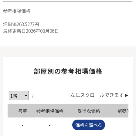
参考相場価格
-
坪単価263.52万円
最終更新日2026年08月06日
部屋別の参考相場価格
左にスクロールできます
/-
号室
参考相場価格
妥当な価格
新築時価
-
-
価格を調べる
-