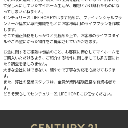
て楽しみにしていたマイホーム生活が、理想とかけ離れたものにな
ってしまいかねません。
センチュリー21 LIFE HOMEではまず始めに、ファイナンシャルプラ
ンナーが幅広い専門知識をもとにお客様専用のライフプランを作成
します。
そこで適正価格をしっかりと見極めた上で、お客様のライフスタイ
ルやご希望に沿った物件をご提案させていただきます。
お金に関するご相談は勿論のこと、お客様に安心してマイホームを
ご購入いただけるよう、ご紹介する物件に関しましても多方面にわ
たり調査を惜しみません。
大きな会社にはできない、細やかで丁寧な対応を心掛けておりま
す。
また、弊社の営業スタッフは、全員が業界経験豊富な有資格者で
す。
どうぞ安心してセンチュリー21 LIFE HOMEにお任せください。