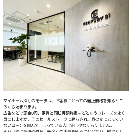
マイホーム探しの第一歩は、お客様にとっての
適正価格
を知るとこ
ろから始まります。
広告などで
頭金0円、家賃と同じ月額負担
などというフレーズをよく
目にしますが、そのセールストークに踊らされ、身の丈にあってい
ないローンを組んでしまっている人は実は少なくありません。
それは後に趣味や外食、娯楽への出費を削ることとなり、結果とし