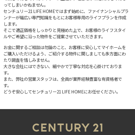
ってしまいかねません。
センチュリー21 LIFE HOMEではまず始めに、ファイナンシャルプラ
ンナーが幅広い専門知識をもとにお客様専用のライフプランを作成
します。
そこで適正価格をしっかりと見極めた上で、お客様のライフスタイ
ルやご希望に沿った物件をご提案させていただきます。
お金に関するご相談は勿論のこと、お客様に安心してマイホームを
ご購入いただけるよう、ご紹介する物件に関しましても多方面にわ
たり調査を惜しみません。
大きな会社にはできない、細やかで丁寧な対応を心掛けておりま
す。
また、弊社の営業スタッフは、全員が業界経験豊富な有資格者で
す。
どうぞ安心してセンチュリー21 LIFE HOMEにお任せください。