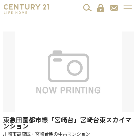
東急田園都市線「宮崎台」宮崎台東スカイマ
ンション
川崎市高津区・宮崎台駅の中古マンション