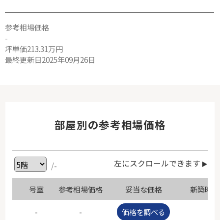
参考相場価格
-
坪単価213.31万円
最終更新日2025年09月26日
部屋別の参考相場価格
左にスクロールできます
/-
号室
参考相場価格
妥当な価格
新築時価
-
-
価格を調べる
-