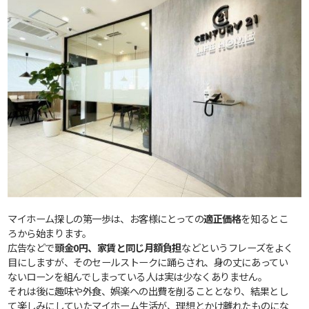
マイホーム探しの第一歩は、お客様にとっての
適正価格
を知るとこ
ろから始まります。
広告などで
頭金0円、家賃と同じ月額負担
などというフレーズをよく
目にしますが、そのセールストークに踊らされ、身の丈にあってい
ないローンを組んでしまっている人は実は少なくありません。
それは後に趣味や外食、娯楽への出費を削ることとなり、結果とし
て楽しみにしていたマイホーム生活が、理想とかけ離れたものにな