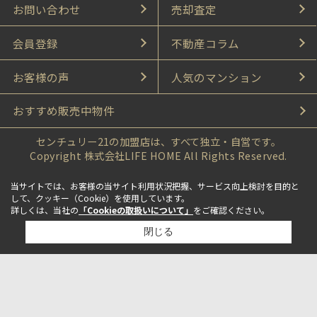
お問い合わせ
売却査定
会員登録
不動産コラム
お客様の声
人気のマンション
おすすめ販売中物件
センチュリー21の加盟店は、すべて独立・自営です。
Copyright 株式会社LIFE HOME All Rights Reserved.
当サイトでは、お客様の当サイト利用状況把握、サービス向上検討を目的と
して、クッキー（Cookie）を使用しています。
詳しくは、当社の
「Cookieの取扱いについて」
をご確認ください。
閉じる