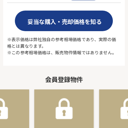
妥当な購入・売却価格を知る
※表示価格は弊社独自の参考相場価格であり、実際の価
格とは異なります。
※この参考相場価格は、販売物件情報ではありません。
会員登録物件