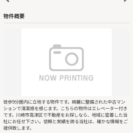
物件概要
徒歩9分圏内に立地する物件です。綺麗に整備された中古マン
ションで清潔感を感じます。こちらの物件はエレベーター付き
です。川崎市高津区で不動産をお探しなら、地域に密着した当
社にお任せ下さい。信頼と実績を誇る当社は、確かな情報をご
提供致します。