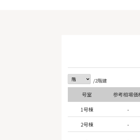
/2階建
号室
参考相場価
1号棟
-
2号棟
-
-
-