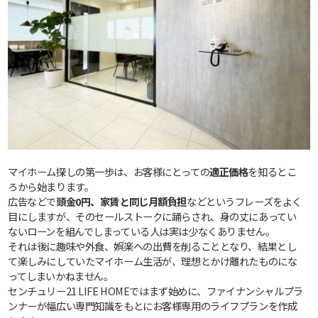
マイホーム探しの第一歩は、お客様にとっての
適正価格
を知るとこ
ろから始まります。
広告などで
頭金0円、家賃と同じ月額負担
などというフレーズをよく
目にしますが、そのセールストークに踊らされ、身の丈にあってい
ないローンを組んでしまっている人は実は少なくありません。
それは後に趣味や外食、娯楽への出費を削ることとなり、結果とし
て楽しみにしていたマイホーム生活が、理想とかけ離れたものにな
ってしまいかねません。
センチュリー21 LIFE HOMEではまず始めに、ファイナンシャルプラ
ンナーが幅広い専門知識をもとにお客様専用のライフプランを作成