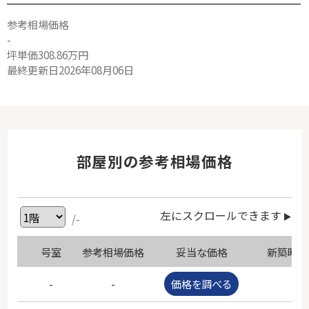
参考相場価格
-
坪単価308.86万円
最終更新日2026年08月06日
部屋別の参考相場価格
左にスクロールできます
/-
号室
参考相場価格
妥当な価格
新築時価
-
-
価格を調べる
-