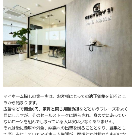
マイホーム探しの第一歩は、お客様にとっての
適正価格
を知るとこ
ろから始まります。
広告などで
頭金0円、家賃と同じ月額負担
などというフレーズをよく
目にしますが、そのセールストークに踊らされ、身の丈にあってい
ないローンを組んでしまっている人は実は少なくありません。
それは後に趣味や外食、娯楽への出費を削ることとなり、結果とし
て楽しみにしていたマイホーム生活が、理想とかけ離れたものにな