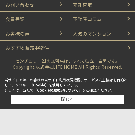
お問い合わせ
売却査定
会員登録
不動産コラム
お客様の声
人気のマンション
おすすめ販売中物件
センチュリー21の加盟店は、すべて独立・自営です。
Copyright 株式会社LIFE HOME All Rights Reserved.
当サイトでは、お客様の当サイト利用状況把握、サービス向上検討を目的と
して、クッキー（Cookie）を使用しています。
詳しくは、当社の
「Cookieの取扱いについて」
をご確認ください。
閉じる