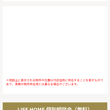
※地図上に表示される物件の位置は付近住所に所在することを表すもので
あり、実際の物件所在地とは異なる場合がございます。
LIFE HOME 個別相談会（無料）