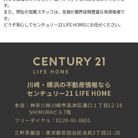
す。
また、弊社の営業スタッフは、全員が業界経験豊富な有資格者で
す。
どうぞ安心してセンチュリー21 LIFE HOMEにお任せください。
川崎・横浜の不動産情報なら
センチュリー21 LIFE HOME
本店：神奈川県川崎市高津区溝口１丁目12-18
SHIMURAビル7階
フリーダイヤル：0120-91-0651
三軒茶屋店：東京都世田谷区池尻3丁目21-28