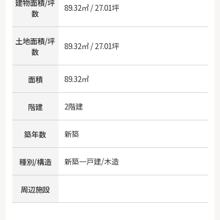
建物面積/坪
89.32㎡ / 27.01坪
数
土地面積/坪
89.32㎡ / 27.01坪
数
89.32㎡
面積
2階建
階建
新築
築年数
新築一戸建/木造
種別/構造
周辺施設