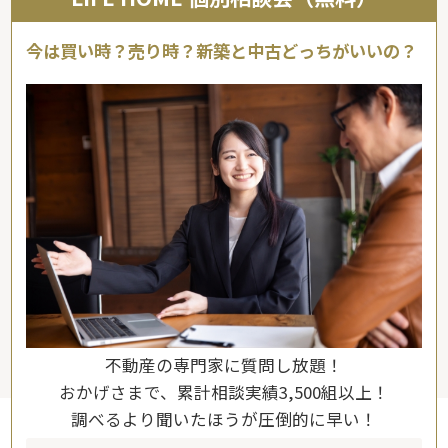
今は買い時？売り時？新築と中古どっちがいいの？
不動産の専門家に質問し放題！
おかげさまで、累計相談実績3,500組以上！
調べるより聞いたほうが圧倒的に早い！