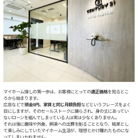
マイホーム探しの第一歩は、お客様にとっての
適正価格
を知るとこ
ろから始まります。
広告などで
頭金0円、家賃と同じ月額負担
などというフレーズをよく
目にしますが、そのセールストークに踊らされ、身の丈にあってい
ないローンを組んでしまっている人は実は少なくありません。
それは後に趣味や外食、娯楽への出費を削ることとなり、結果とし
て楽しみにしていたマイホーム生活が、理想とかけ離れたものにな
ってしまいかねません。