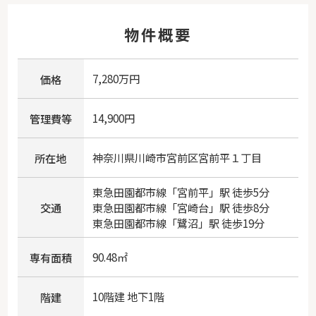
物件概要
7,280万円
価格
14,900円
管理費等
神奈川県
川崎市宮前区
宮前平
１丁目
所在地
東急田園都市線
「
宮前平
」駅 徒歩5分
交通
東急田園都市線
「
宮崎台
」駅 徒歩8分
東急田園都市線
「
鷺沼
」駅 徒歩19分
90.48㎡
専有面積
10階建 地下1階
階建