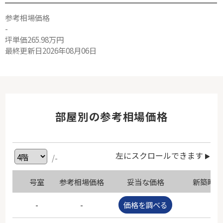
参考相場価格
-
坪単価265.98万円
最終更新日2026年08月06日
部屋別の参考相場価格
左にスクロールできます
/-
号室
参考相場価格
妥当な価格
新築時価
-
-
価格を調べる
-