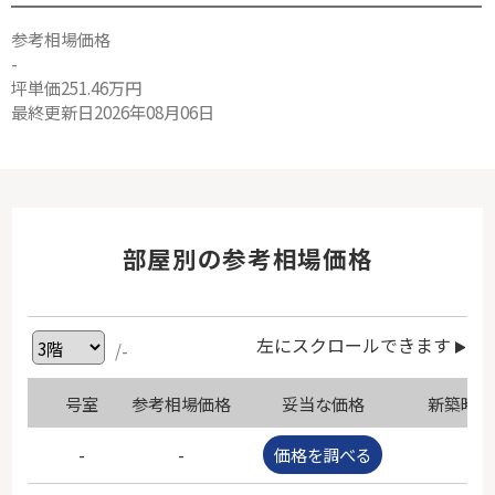
参考相場価格
-
坪単価251.46万円
最終更新日2026年08月06日
部屋別の参考相場価格
左にスクロールできます
/-
号室
参考相場価格
妥当な価格
新築時価
-
-
価格を調べる
-